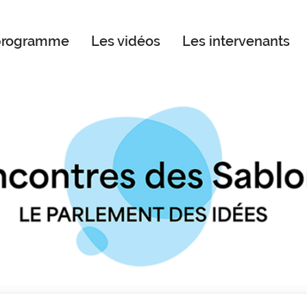
programme
Les vidéos
Les intervenants