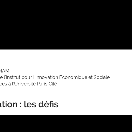
 CNAM
 l'Institut pour l'Innovation Economique et Sociale
es à l'Université Paris Cité
ion : les défis