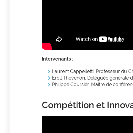
Intervenants :
Laurent Cappelletti, Professeur du
Erell Thevenon, Déléguée générale de
Philippe Coursier, Maître de conférenc
Compétition et Innovat