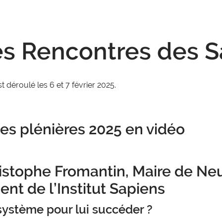
es Rencontres des 
t déroulé les 6
et 7 février 2025.
les plénières 2025 en vidéo
stophe Fromantin, Maire de Neui
ent de l’Institut Sapiens
 système pour lui succéder ?