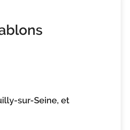
Sablons
lly-sur-Seine, et