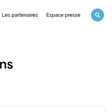
Rec
Les partenaires
Espace presse
sur
le
site