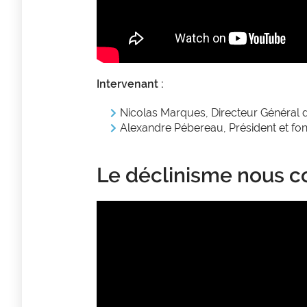
Intervenant :
Nicolas Marques, Directeur Général d
Alexandre Pébereau, P
résident et f
Le déclinisme nous co