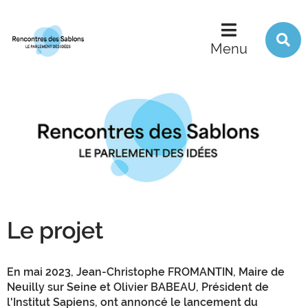
R
s
Menu
l
s
Le projet
En mai 2023, Jean-Christophe FROMANTIN, Maire de
Neuilly sur Seine et Olivier BABEAU, Président de
l'Institut Sapiens, ont annoncé le lancement du