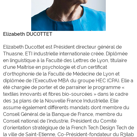
Elizabeth DUCOTTET
Elizabeth Ducottet est Président directeur général de
Thuasne, ETI industrielle internationale créée. Diplômée
en linguistique à la Faculté des Lettres de Lyon, titulaire
d’une Maîtrise en psychologie et d’un certificat
d’orthophonie de la Faculté de Médecine de Lyon et
diplômée de l’Executive MBA du groupe HEC (CPA). Elle a
été chargée de porter et de parrainer le programme «
textiles innovants et fibres bio-sourcées » dans le cadre
des 34 plans de la Nouvelle France Industrielle. Elle
assume également différents mandats dont membre du
Conseil Général de la Banque de France, membre du
Conseil national de l’industrie, Président du Comité
d’orientation stratégique de la French Tech Design Tech de
la ville de Saint-Etienne, Co-Président-fondateur du R3ilab